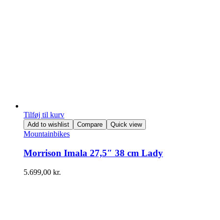
Tilføj til kurv
Add to wishlist
Compare
Quick view
Mountainbikes
Morrison Imala 27,5″ 38 cm Lady
5.699,00
kr.