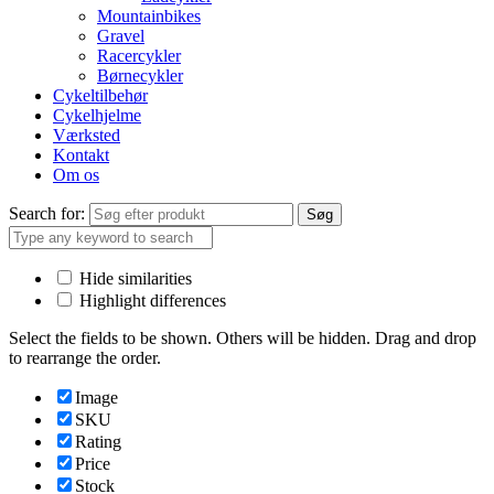
Mountainbikes
Gravel
Racercykler
Børnecykler
Cykeltilbehør
Cykelhjelme
Værksted
Kontakt
Om os
Search for:
Søg
Hide similarities
Highlight differences
Select the fields to be shown. Others will be hidden. Drag and drop
to rearrange the order.
Image
SKU
Rating
Price
Stock