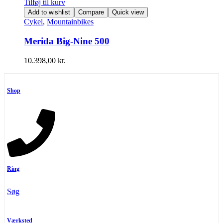
Tilføj til kurv
Add to wishlist
Compare
Quick view
Cykel
,
Mountainbikes
Merida Big-Nine 500
10.398,00
kr.
Shop
Ring
Søg
Værksted