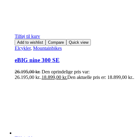
Tilføj til kurv
Add to wishlist
Compare
Quick view
Elcykler
,
Mountainbikes
eBIG nine 300 SE
26.195,00
kr.
Den oprindelige pris var:
26.195,00 kr..
18.899,00
kr.
Den aktuelle pris er: 18.899,00 kr..