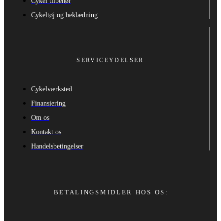
Cykel tilbehør
Cykeltøj og beklædning
SERVICEYDELSER
Cykelværksted
Finansiering
Om os
Kontakt os
Handelsbetingelser
BETALINGSMIDLER HOS OS: