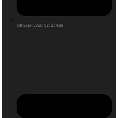
Ølstykke Cykel Center ApS