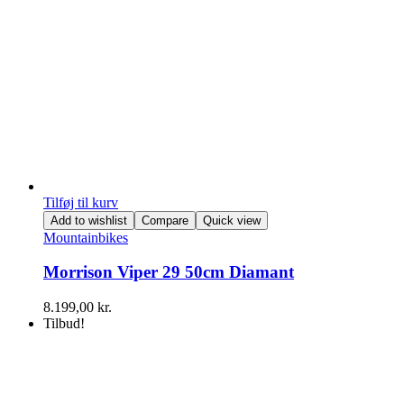
Tilføj til kurv
Add to wishlist
Compare
Quick view
Mountainbikes
Morrison Viper 29 50cm Diamant
8.199,00
kr.
Tilbud!