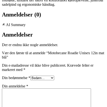
fodstøtte, luftdæk der sikrer en komfortabel køreoplevelse, justerbar
sadelpind og ergonomiske håndtag.
Anmeldelser (0)
AI Summary
Anmeldelser
Der er endnu ikke nogle anmeldelser.
Vær den første til at anmelde “Motobecane Roadie Unisex 12in mat
blå”
Din e-mailadresse vil ikke blive publiceret.
Krævede felter er
markeret med
*
Din bedømmelse
*
Din anmeldelse
*