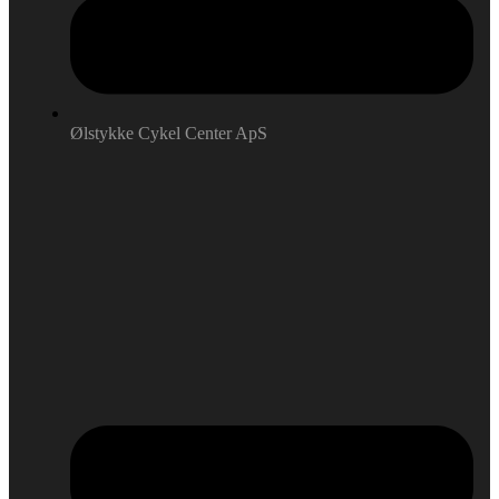
Ølstykke Cykel Center ApS