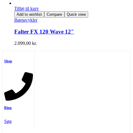
Tilføj til kurv
Add to wishlist
Compare
Quick view
Børnecykler
Falter FX 120 Wave 12″
2.099,00
kr.
Shop
Ring
Søg