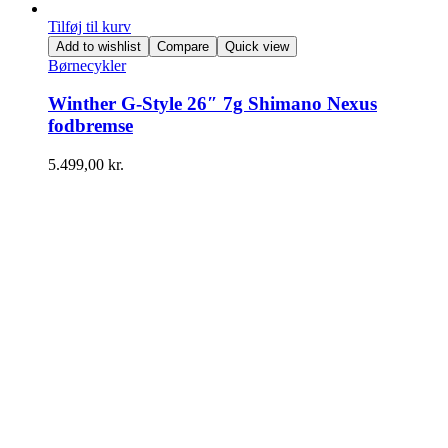
Tilføj til kurv
Add to wishlist
Compare
Quick view
Børnecykler
Winther G-Style 26″ 7g Shimano Nexus
fodbremse
5.499,00
kr.