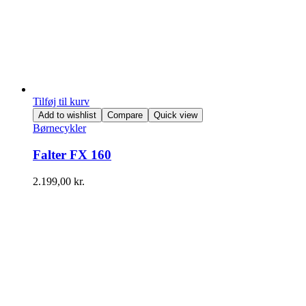
Tilføj til kurv
Add to wishlist
Compare
Quick view
Børnecykler
Falter FX 160
2.199,00
kr.