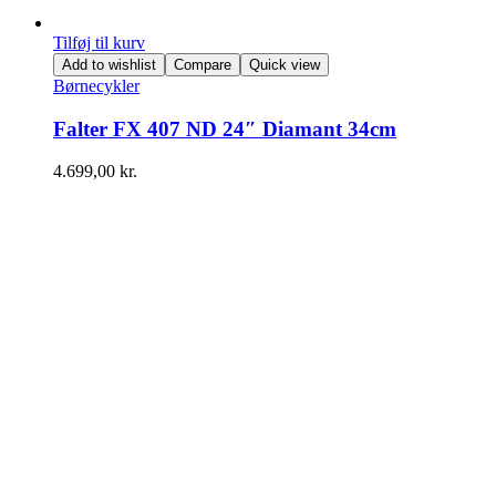
Tilføj til kurv
Add to wishlist
Compare
Quick view
Børnecykler
Falter FX 407 ND 24″ Diamant 34cm
4.699,00
kr.