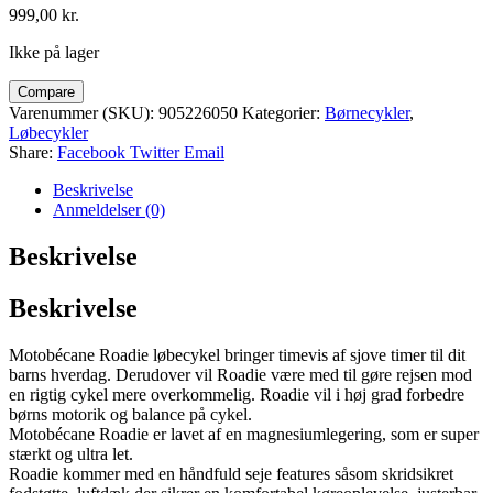
999,00
kr.
Ikke på lager
Compare
Varenummer (SKU):
905226050
Kategorier:
Børnecykler
,
Løbecykler
Share:
Facebook
Twitter
Email
Beskrivelse
Anmeldelser (0)
Beskrivelse
Beskrivelse
Motobécane Roadie løbecykel bringer timevis af sjove timer til dit
barns hverdag. Derudover vil Roadie være med til gøre rejsen mod
en rigtig cykel mere overkommelig. Roadie vil i høj grad forbedre
børns motorik og balance på cykel.
Motobécane Roadie er lavet af en magnesiumlegering, som er super
stærkt og ultra let.
Roadie kommer med en håndfuld seje features såsom skridsikret