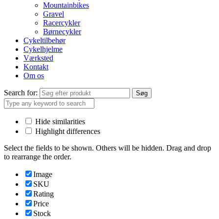
Mountainbikes
Gravel
Racercykler
Børnecykler
Cykeltilbehør
Cykelhjelme
Værksted
Kontakt
Om os
Search for:
Søg
Hide similarities
Highlight differences
Select the fields to be shown. Others will be hidden. Drag and drop
to rearrange the order.
Image
SKU
Rating
Price
Stock