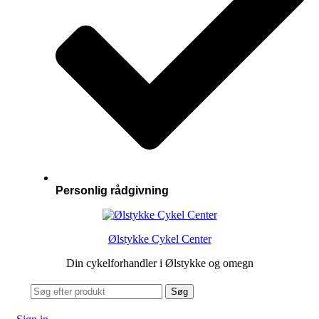
Personlig rådgivning
Ølstykke Cykel Center
Din cykelforhandler i Ølstykke og omegn
Search
Søg
for: