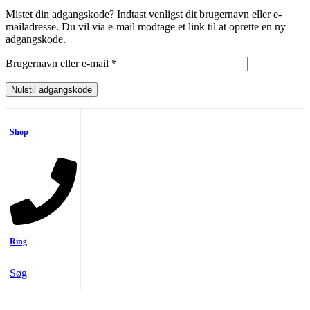
Mistet din adgangskode? Indtast venligst dit brugernavn eller e-
mailadresse. Du vil via e-mail modtage et link til at oprette en ny
adgangskode.
Påkrævet
Brugernavn eller e-mail
*
Nulstil adgangskode
Shop
Ring
Søg