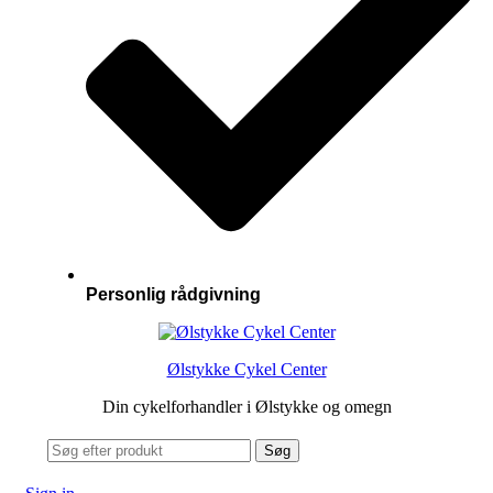
Personlig rådgivning
Ølstykke Cykel Center
Din cykelforhandler i Ølstykke og omegn
Search
Søg
for: