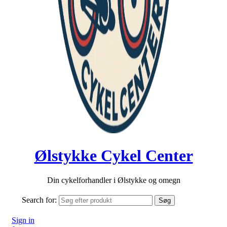
Ølstykke Cykel Center
Din cykelforhandler i Ølstykke og omegn
Search for:
Søg
Sign in