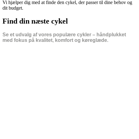
Vi hjælper dig med at finde den cykel, der passer til dine behov og
dit budget.
Find din næste cykel
Se et udvalg af vores populære cykler – håndplukket
med fokus på kvalitet, komfort og køreglæde.