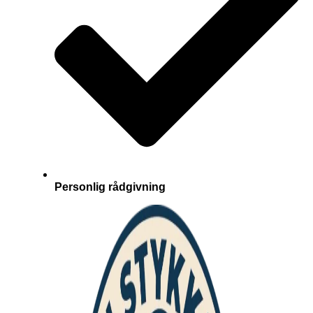
Personlig rådgivning