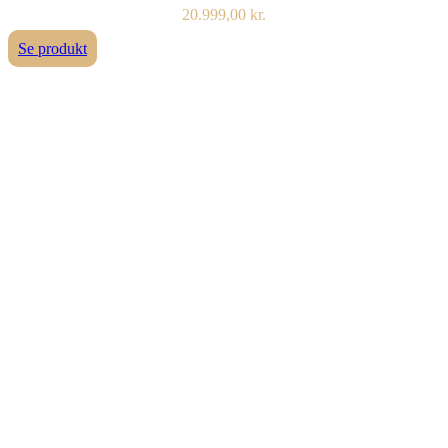
20.999,00
kr.
Se produkt