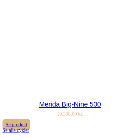
Merida Big-Nine 500
10.398,00
kr.
Se produkt
Se alle cykler