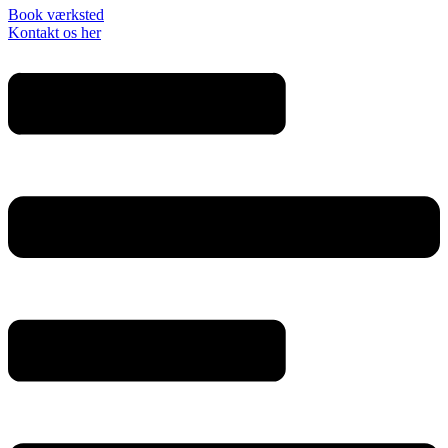
Book værksted
Kontakt os her