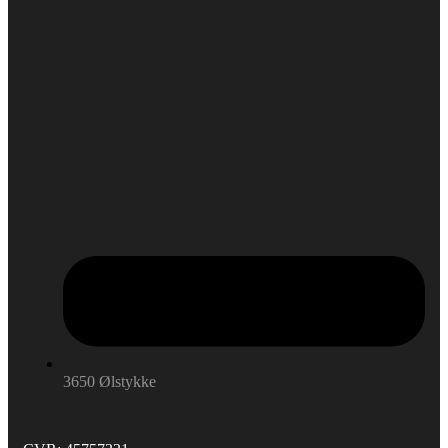
3650 Ølstykke