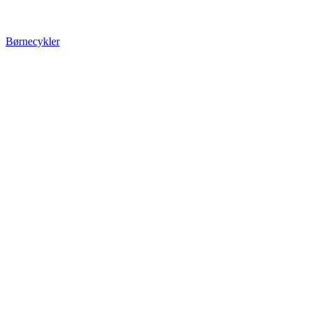
Børnecykler