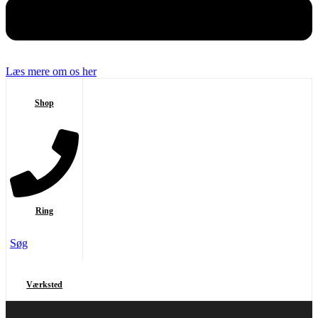
Læs mere om os her
Shop
Ring
Søg
Værksted