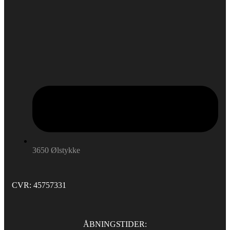
3650 Ølstykke
CVR: 45757331
ÅBNINGSTIDER: