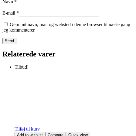
Navn
*
E-mail
*
Gem mit navn, mail og websted i denne browser til næste gang
jeg kommenterer.
Relaterede varer
Tilbud!
Tilføj til kurv
Add to wishlist
Compare
Quick view