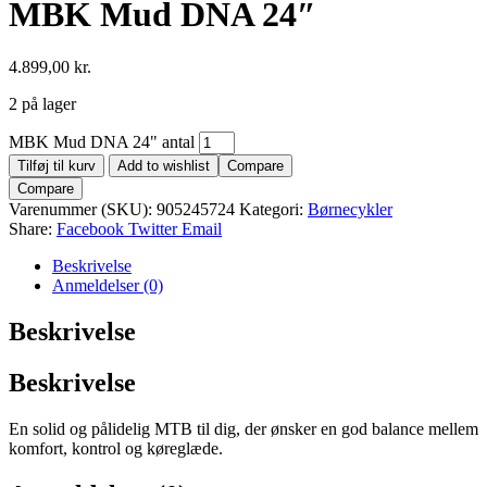
MBK Mud DNA 24″
4.899,00
kr.
2 på lager
MBK Mud DNA 24" antal
Tilføj til kurv
Add to wishlist
Compare
Compare
Varenummer (SKU):
905245724
Kategori:
Børnecykler
Share:
Facebook
Twitter
Email
Beskrivelse
Anmeldelser (0)
Beskrivelse
Beskrivelse
En solid og pålidelig MTB til dig, der ønsker en god balance mellem
komfort, kontrol og køreglæde.