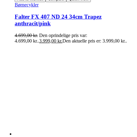
Børnecykler
Falter FX 407 ND 24 34cm Trapez
anthracit/pink
4.699,00
kr.
Den oprindelige pris var:
4.699,00 kr..
3.999,00
kr.
Den aktuelle pris er: 3.999,00 kr..