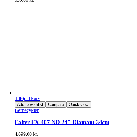
Tilføj til kurv
Add to wishlist
Compare
Quick view
Børnecykler
Falter FX 407 ND 24″ Diamant 34cm
4.699,00
kr.