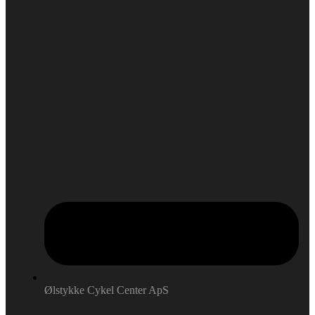
Ølstykke Cykel Center ApS