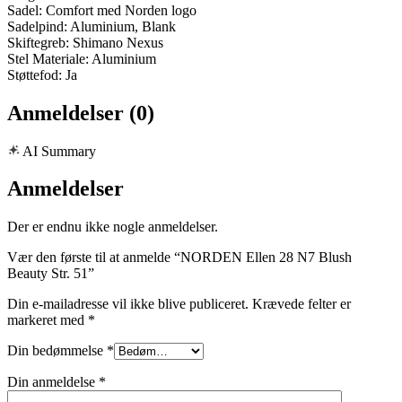
Sadel: Comfort med Norden logo
Sadelpind: Aluminium, Blank
Skiftegreb: Shimano Nexus
Stel Materiale: Aluminium
Støttefod: Ja
Anmeldelser (0)
AI Summary
Anmeldelser
Der er endnu ikke nogle anmeldelser.
Vær den første til at anmelde “NORDEN Ellen 28 N7 Blush
Beauty Str. 51”
Din e-mailadresse vil ikke blive publiceret.
Krævede felter er
markeret med
*
Din bedømmelse
*
Din anmeldelse
*