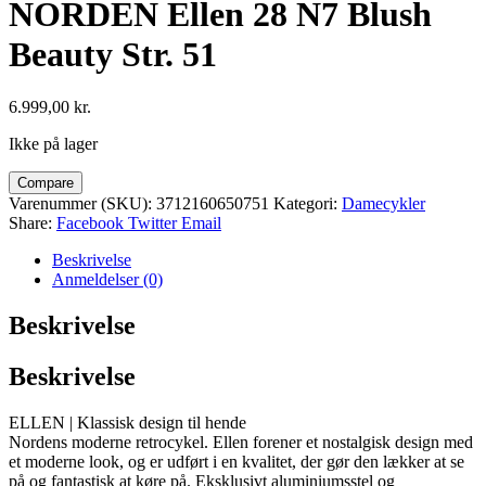
NORDEN Ellen 28 N7 Blush
Beauty Str. 51
6.999,00
kr.
Ikke på lager
Compare
Varenummer (SKU):
3712160650751
Kategori:
Damecykler
Share:
Facebook
Twitter
Email
Beskrivelse
Anmeldelser (0)
Beskrivelse
Beskrivelse
ELLEN | Klassisk design til hende
Nordens moderne retrocykel. Ellen forener et nostalgisk design med
et moderne look, og er udført i en kvalitet, der gør den lækker at se
på og fantastisk at køre på. Eksklusivt aluminiumsstel og