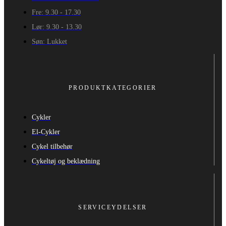
Fre: 9.30 - 17.30
Lør: 9.30 - 13.30
Søn: Lukket
PRODUKTKATEGORIER
Cykler
El-Cykler
Cykel tilbehør
Cykeltøj og beklædning
SERVICEYDELSER