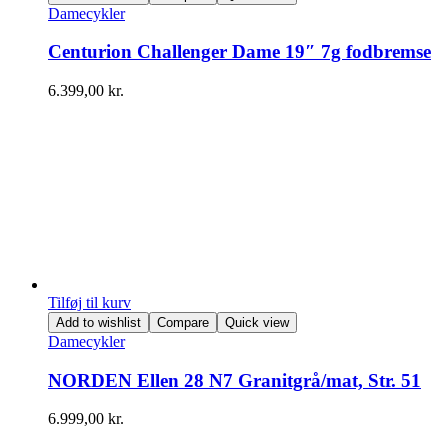
Damecykler
Centurion Challenger Dame 19″ 7g fodbremse
6.399,00
kr.
Tilføj til kurv
Add to wishlist
Compare
Quick view
Damecykler
NORDEN Ellen 28 N7 Granitgrå/mat, Str. 51
6.999,00
kr.