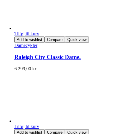
Tilføj til kurv
Add to wishlist
Compare
Quick view
Damecykler
Raleigh City Classic Dame.
6.299,00
kr.
Tilføj til kurv
Add to wishlist
Compare
Quick view