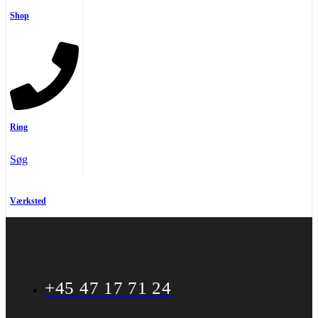
Shop
Ring
Søg
Værksted
+45 47 17 71 24