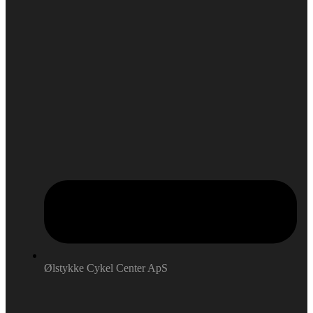
Ølstykke Cykel Center ApS