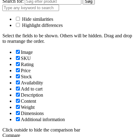
Search for:
Søg
Hide similarities
Highlight differences
Select the fields to be shown. Others will be hidden. Drag and drop
to rearrange the order.
Image
SKU
Rating
Price
Stock
Availability
Add to cart
Description
Content
Weight
Dimensions
Additional information
Click outside to hide the comparison bar
Compare