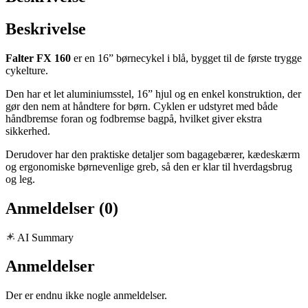
Beskrivelse
Falter FX 160
er en 16” børnecykel i blå, bygget til de første trygge
cykelture.
Den har et let aluminiumsstel, 16” hjul og en enkel konstruktion, der
gør den nem at håndtere for børn. Cyklen er udstyret med både
håndbremse foran og fodbremse bagpå, hvilket giver ekstra
sikkerhed.
Derudover har den praktiske detaljer som bagagebærer, kædeskærm
og ergonomiske børnevenlige greb, så den er klar til hverdagsbrug
og leg.
Anmeldelser (0)
AI Summary
Anmeldelser
Der er endnu ikke nogle anmeldelser.