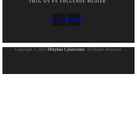
FØLG OS PÅ FØLGENDE MEDIER:
Facebook
Instagram
Copyright © 2026
Ølstykke Cykelcenter
. All Rights Reserved.