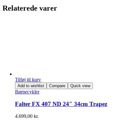
Relaterede varer
Tilføj til kurv
Add to wishlist
Compare
Quick view
Børnecykler
Falter FX 407 ND 24″ 34cm Trapez
4.699,00
kr.