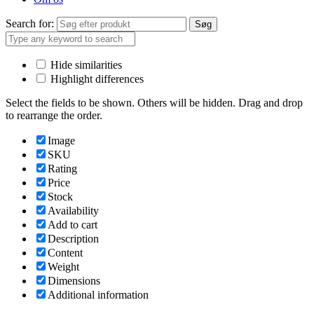
Search for:
Søg
Hide similarities
Highlight differences
Select the fields to be shown. Others will be hidden. Drag and drop
to rearrange the order.
Image
SKU
Rating
Price
Stock
Availability
Add to cart
Description
Content
Weight
Dimensions
Additional information