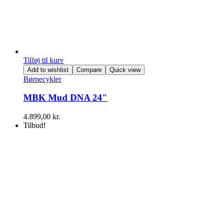
Tilføj til kurv
Add to wishlist
Compare
Quick view
Børnecykler
MBK Mud DNA 24″
4.899,00
kr.
Tilbud!