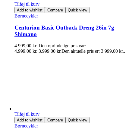
Tilføj til kurv
Add to wishlist
Compare
Quick view
Børnecykler
Centurion Basic Outback Dreng 26in 7g
Shimano
4.999,00
kr.
Den oprindelige pris var:
4.999,00 kr..
3.999,00
kr.
Den aktuelle pris er: 3.999,00 kr..
Tilføj til kurv
Add to wishlist
Compare
Quick view
Børnecykler