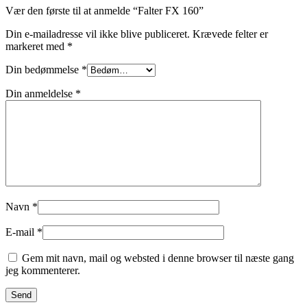
Vær den første til at anmelde “Falter FX 160”
Din e-mailadresse vil ikke blive publiceret.
Krævede felter er
markeret med
*
Din bedømmelse
*
Din anmeldelse
*
Navn
*
E-mail
*
Gem mit navn, mail og websted i denne browser til næste gang
jeg kommenterer.